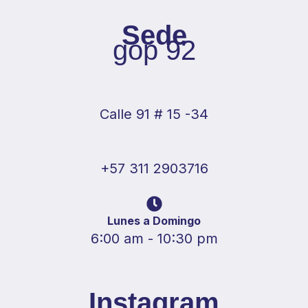
Sede
gop 92
Calle 91 # 15 -34
+57 311 2903716
Lunes a Domingo
6:00 am - 10:30 pm
Instagram