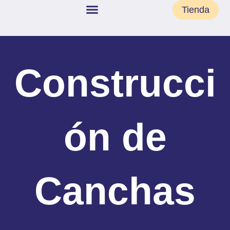
Ir
Tienda
al
contenido
Construcci
ón de
Canchas